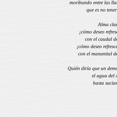
moribundo entre las lla
que es no tener
Alma cla
¡cómo deseo refres
con el caudal de
¡cómo deseo refresc
con el manantial de
Quién diría que un demo
el agua del
hasta saciar