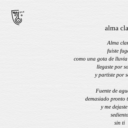
alma cl
Alma cla
fuiste fug
como una gota de lluvia 
llegaste por s
y partiste por 
Fuente de agu
demasiado pronto t
y me dejaste
sedient
sin ti