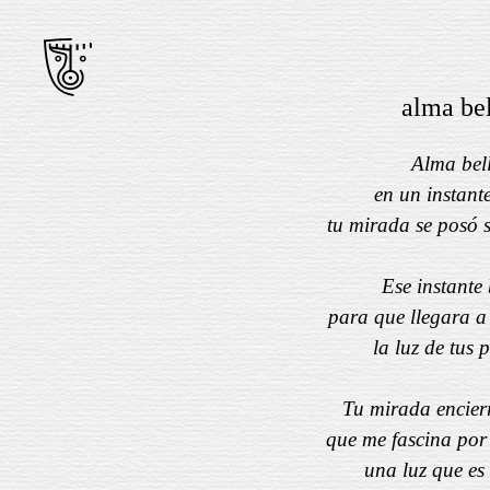
alma be
Alma bel
en un instant
tu mirada se posó 
Ese instante
para que llegara a
la luz de tus 
Tu mirada encier
que me fascina por 
una luz que es