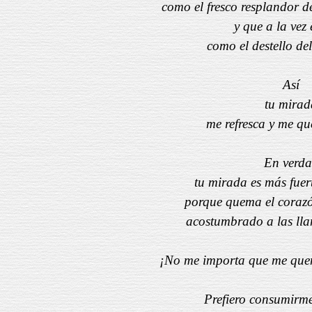
como el fresco resplandor de 
y que a la vez 
como el destello de
Así
tu mirad
me refresca y me qu
En verd
tu mirada es más fuer
porque quema el corazó
acostumbrado a las lla
¡No me importa que me queme
Prefiero consumirme