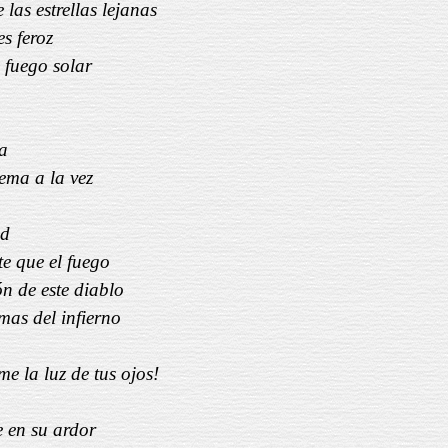
las estrellas lejanas
es feroz
l fuego solar
a
ema a la vez
ad
te que el fuego
n de este diablo
mas del infierno
 la luz de tus ojos!
 en su ardor